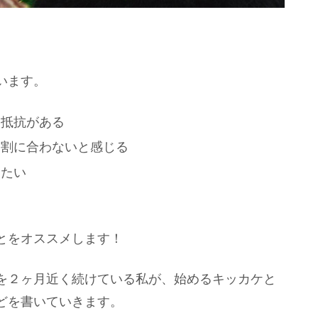
います。
は抵抗がある
、割に合わないと感じる
りたい
とをオススメします！
を２ヶ月近く続けている私が、始めるキッカケと
どを書いていきます。