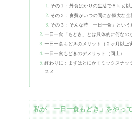
その１：外食ばかりの生活で５ｋｇ以
その２：食費がいつの間にか膨大な金
その３：そんな時「一日一食」という
一日一食「もどき」とは具体的に何なの
一日一食もどきのメリット（２ヶ月以上
一日一食もどきのデメリット（同上）
終わりに：まずはとにかくミックスナッ
スメ
私が「一日一食もどき」をやっ