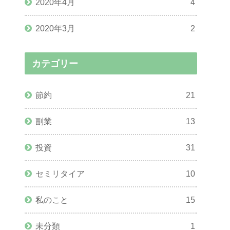
2020年4月
4
2020年3月
2
カテゴリー
節約
21
副業
13
投資
31
セミリタイア
10
私のこと
15
未分類
1