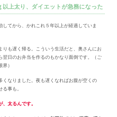
ｇ以上太り、ダイエットが急務になった
動してから、かれこれ５年以上が経過していま
よりも遅く帰る。こういう生活だと、奥さんにお
ら翌日のお弁当を作るのもかなり面倒です。（ご
限界）
多くなりました。夜も遅くなればお腹が空くの
せる事も。
が、太るんです。