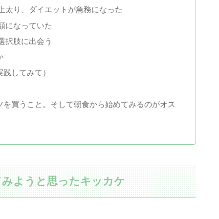
上太り、ダイエットが急務になった
額になっていた
選択肢に出会う
か
実践してみて）
ツを買うこと。そして朝食から始めてみるのがオス
てみようと思ったキッカケ