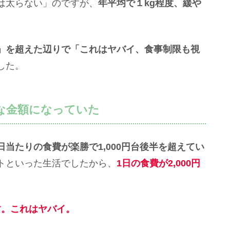
は太らない」のですが、
年平均で１kg程度、緩や
」を超えた辺りで「これはヤバイ、食事制限も視
した。
な金額になっていた
日当たりの食費が楽勝で1,000円台後半を超えてい
トといった生活でしたから、
1日の食費が2,000円
円です。これはヤバイ。