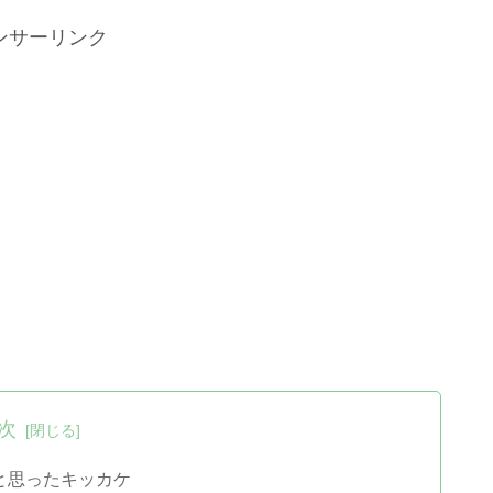
ンサーリンク
次
と思ったキッカケ