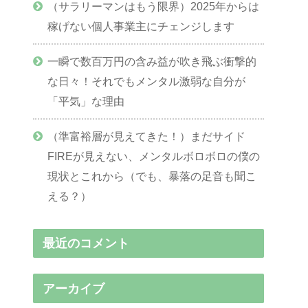
（サラリーマンはもう限界）2025年からは
稼げない個人事業主にチェンジします
一瞬で数百万円の含み益が吹き飛ぶ衝撃的
な日々！それでもメンタル激弱な自分が
「平気」な理由
（準富裕層が見えてきた！）まだサイド
FIREが見えない、メンタルボロボロの僕の
現状とこれから（でも、暴落の足音も聞こ
える？）
最近のコメント
アーカイブ